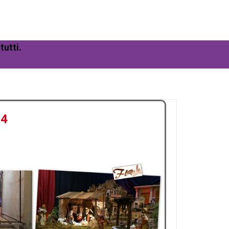
tutti.
24