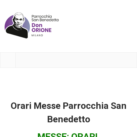
Orari Messe Parrocchia San
Benedetto
MESSE: ORARI