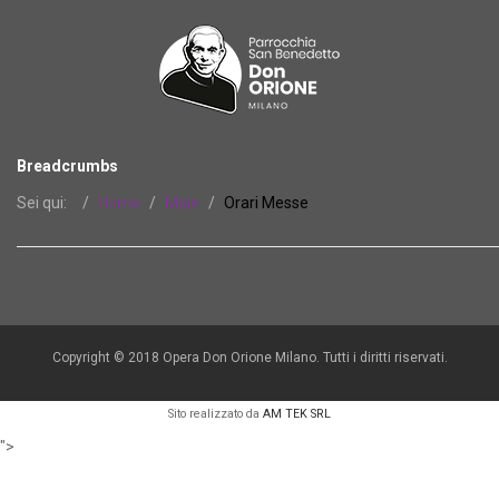
Breadcrumbs
Sei qui:
Home
Main
Orari Messe
Copyright © 2018 Opera Don Orione Milano. Tutti i diritti riservati.
Sito realizzato da
AM TEK SRL
">