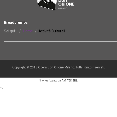
Breadcrumbs
Sei qui:
Home
Attività Culturali
Copyright © 2018 Opera Don Orione Milano. Tutti i diritti riservati.
Sito realizzato da
AM TEK SRL
">