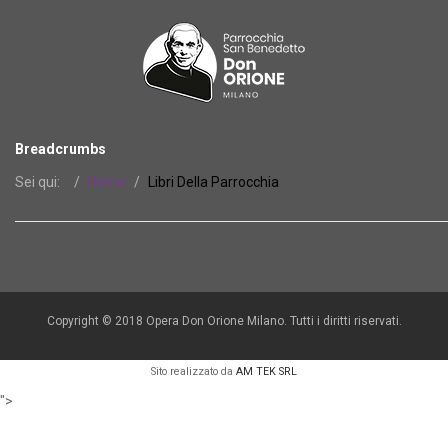
Breadcrumbs
Sei qui:
Home
Libri Della Parrocchia
Copyright © 2018 Opera Don Orione Milano. Tutti i diritti riservati.
Sito realizzato da
AM TEK SRL
">