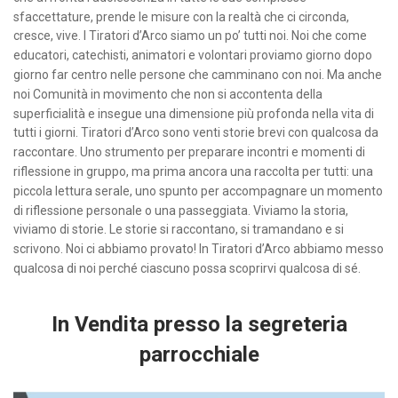
sfaccettature, prende le misure con la realtà che ci circonda,
cresce, vive. I Tiratori d’Arco siamo un po’ tutti noi. Noi che come
educatori, catechisti, animatori e volontari proviamo giorno dopo
giorno far centro nelle persone che camminano con noi. Ma anche
noi Comunità in movimento che non si accontenta della
superficialità e insegue una dimensione più profonda nella vita di
tutti i giorni. Tiratori d’Arco sono venti storie brevi con qualcosa da
raccontare. Uno strumento per preparare incontri e momenti di
riflessione in gruppo, ma prima ancora una raccolta per tutti: una
piccola lettura serale, uno spunto per accompagnare un momento
di riflessione personale o una passeggiata. Viviamo la storia,
viviamo di storie. Le storie si raccontano, si tramandano e si
scrivono. Noi ci abbiamo provato! In Tiratori d’Arco abbiamo messo
qualcosa di noi perché ciascuno possa scoprirvi qualcosa di sé.
In Vendita presso la segreteria
parrocchiale