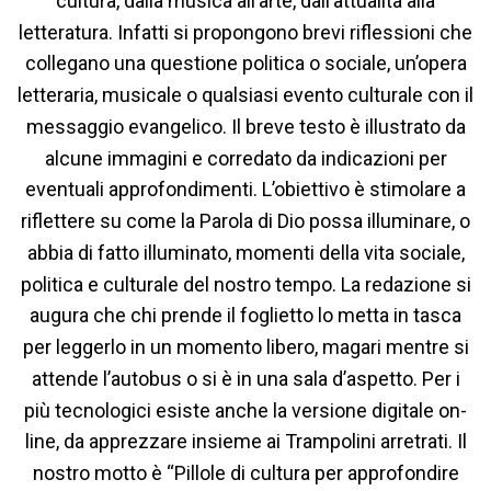
cultura, dalla musica all’arte, dall’attualità alla
letteratura. Infatti si propongono brevi riflessioni che
collegano una questione politica o sociale, un’opera
letteraria, musicale o qualsiasi evento culturale con il
messaggio evangelico. Il breve testo è illustrato da
alcune immagini e corredato da indicazioni per
eventuali approfondimenti. L’obiettivo è stimolare a
riflettere su come la Parola di Dio possa illuminare, o
abbia di fatto illuminato, momenti della vita sociale,
politica e culturale del nostro tempo. La redazione si
augura che chi prende il foglietto lo metta in tasca
per leggerlo in un momento libero, magari mentre si
attende l’autobus o si è in una sala d’aspetto. Per i
più tecnologici esiste anche la versione digitale on-
line, da apprezzare insieme ai Trampolini arretrati. Il
nostro motto è “Pillole di cultura per approfondire